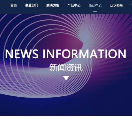
首页
事业部门
解决