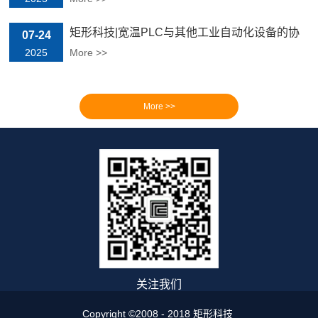
矩形科技|宽温PLC与其他工业自动化设备的协
07-24
同策略
2025
More >>
关注我们
Copyright ©2008 - 2018 矩形科技