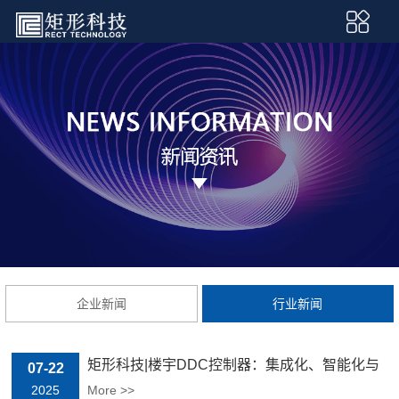
企业新闻
行业新闻
矩形科技|楼宇DDC控制器：集成化、智能化与
07-22
边缘计算能力探讨
2025
More >>