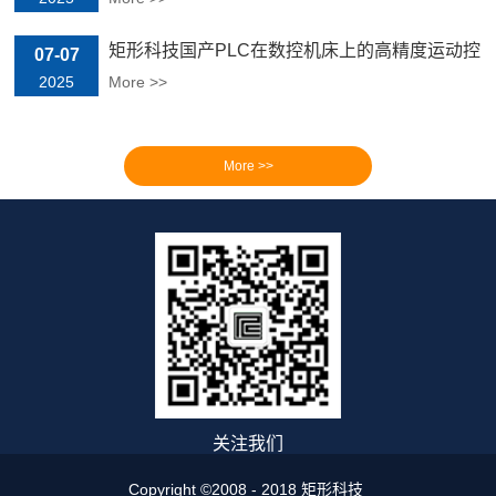
矩形科技国产PLC在数控机床上的高精度运动控
07-07
制应用
2025
More >>
关注我们
Copyright ©2008 - 2018 矩形科技