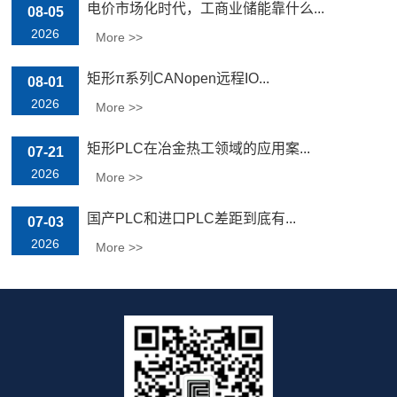
电价市场化时代，工商业储能靠什么...
08-05
2026
More >>
矩形π系列CANopen远程IO...
08-01
2026
More >>
矩形PLC在冶金热工领域的应用案...
07-21
2026
More >>
国产PLC和进口PLC差距到底有...
07-03
2026
More >>