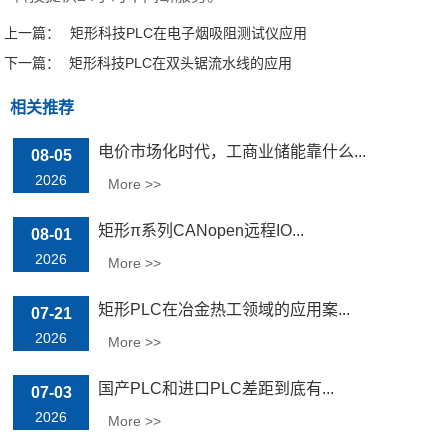
上一篇：
矩形科技PLC在电子烟吸阻测试仪应用
下一篇：
矩形科技PLC在双头锯流水线的应用
相关推荐
电价市场化时代，工商业储能靠什么...
08-05
2026
More >>
矩形π系列CANopen远程IO...
08-01
2026
More >>
矩形PLC在冶金热工领域的应用案...
07-21
2026
More >>
国产PLC和进口PLC差距到底有...
07-03
2026
More >>