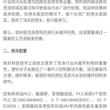
行业的污水处理与回用也显得非常必要。而传统的做法是在
洗涤完成后通过排污管道由污水厂进行处理，但这样处理的
成本较高，在用水紧张的情况下，每个水洗厂的用水是固
定，用完了当天的用水，就只能停工。
那么，如何使洗涤用完的进行水循环利用，这就需要通过一
整套的工艺流程来完善。
二、相关配置
矩形科技很早之前就注意到了洗涤行业水循环利用的重要
性，便针对于此推出了一套PLC控制解决方案。该方案操作
方便，维护简单，能很好地应用在洗涤污水池的循环控制系
统中。
控制系统由PLC、触摸屏、变频器组成。PLC采用4个矩形
PLC的N80-M44MAD 、5个N80-M48DR/DC、10个
E16DR ；变频器则采用矩形科技MV系列高性能矢量变频