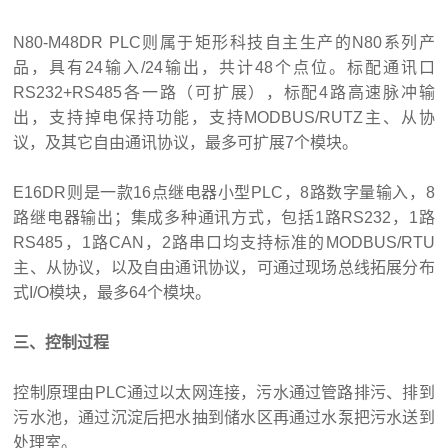
N80-M48DR PLC则属于矩形科技自主生产的N80系列产
品，具有24输入/24输出，共计48个点位。标配通讯口
RS232+RS485各一路（可扩展），标配4路高速脉冲输
出，支持掉电保持功能，支持MODBUS/RUTZ主、从协
议，及其它自由通讯协议，最多可扩展7个模块。
E16DR则是一款16点继电器小型PLC，8路数字量输入，8
路继电器输出；集成多种通讯方式，包括1路RS232，1路
RS485，1路CAN，2路串口均支持标准的MODBUS/RTU
主、从协议，以及自由通讯协议，可通过现场总线拓展分布
式I/O模块，最多64个模块。
三、控制过程
控制原理由PLC通过以太网连接，污水通过管路排污、排到
污水池，通过沉淀后把水抽到储水区再通过水泵把污水送到
处理室。