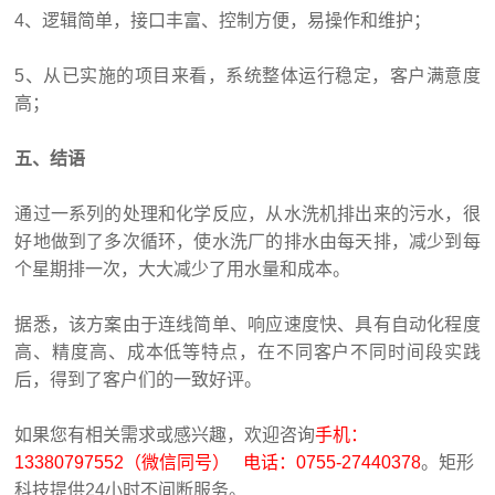
4、逻辑简单，接口丰富、控制方便，易操作和维护；
5、从已实施的项目来看，系统整体运行稳定，客户满意度
高；
五、结语
通过一系列的处理和化学反应，从水洗机排出来的污水，很
好地做到了多次循环，使水洗厂的排水由每天排，减少到每
个星期排一次，大大减少了用水量和成本。
据悉，该方案由于连线简单、响应速度快、具有自动化程度
高、精度高、成本低等特点，在不同客户不同时间段实践
后，得到了客户们的一致好评。
如果您有相关需求或感兴趣，欢迎咨询
手机：
13380797552（微信同号） 电话：0755-27440378
。矩形
科技提供24小时不间断服务。