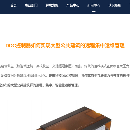
首页
事业部门
解决
新闻中心
行业新闻
DDC控制器如何实
理着多栋分散楼宇的大型公共建筑业主（如连锁医院、高校校区
人工巡检或被动报修，能源与设备数据分散难以横向对比优化。
矩
端运维指挥中心”，实现对广域分布的大型公共建筑群的远程、集