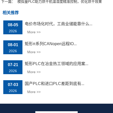
下一篇：
模拟量PLC助力烘干机温湿度精准控制，优化烘干效果
相关推荐
电价市场化时代，工商业储能靠什么...
08-05
2026
More >>
矩形π系列CANopen远程IO...
08-01
2026
More >>
矩形PLC在冶金热工领域的应用案...
07-21
2026
More >>
国产PLC和进口PLC差距到底有...
07-03
2026
More >>