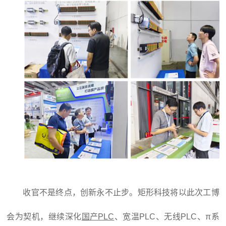
收官不是终点，创新永不止步。矩形科技将以此次工博
会为契机，继续深化
国产PLC
、宽温PLC、无线PLC、π系