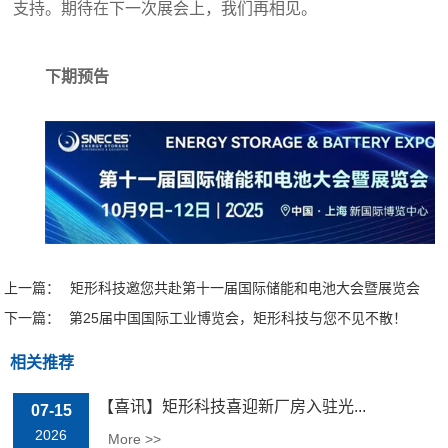
支持。期待在下一次展会上，我们再相见。
下期预告
上一篇：
矩形科技邀您共赴第十一届国际储能和电池大会暨展览会
下一篇：
第25届中国国际工业博览会，矩形科技与您不见不散！
相关推荐
【喜讯】矩形科技喜迎新厂房入驻光...
07-15
2026
More >>