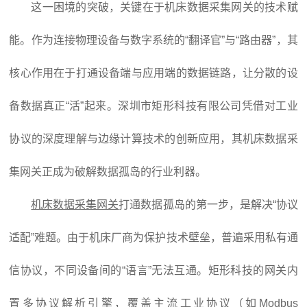
这一困境的突破，关键在于机床数据采集网关的技术赋
能。作为连接物理设备与数字系统的“翻译官”与“路由器”，其
核心作用在于打通设备端与应用端的数据链路，让分散的设
备数据真正“活”起来。深圳市矩形科技有限公司凭借对工业
协议的深度理解与边缘计算技术的创新应用，其机床数据采
集网关正成为破解数据孤岛的行业利器。
机床数据采集网关
打通数据孤岛的第一步，是解决“协议
适配”难题。由于机床厂商为保护技术壁垒，普遍采用私有通
信协议，不同设备间的“语言”无法互通。矩形科技的网关内
置多协议解析引擎，覆盖主流工业协议（如Modbus