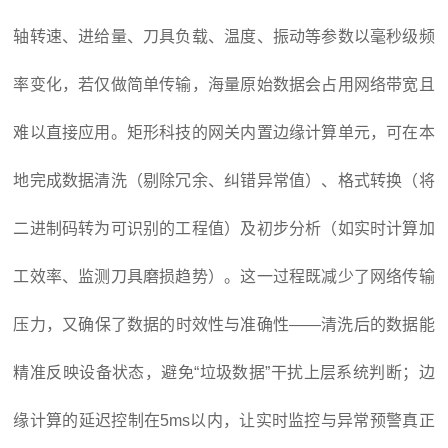
轴转速、进给量、刀具负载、温度、振动等参数以毫秒级频
率变化，若仅做简单传输，海量原始数据会占用网络带宽且
难以直接应用。矩形科技的网关内置边缘计算单元，可在本
地完成数据清洗（剔除冗余、纠错异常值）、格式转换（将
二进制码转为可识别的工程值）及初步分析（如实时计算加
工效率、监测刀具磨损趋势）。这一过程既减少了网络传输
压力，又确保了数据的时效性与准确性——清洗后的数据能
精准反映设备状态，避免“垃圾数据”干扰上层系统判断；边
缘计算的延迟控制在5ms以内，让实时监控与异常预警真正