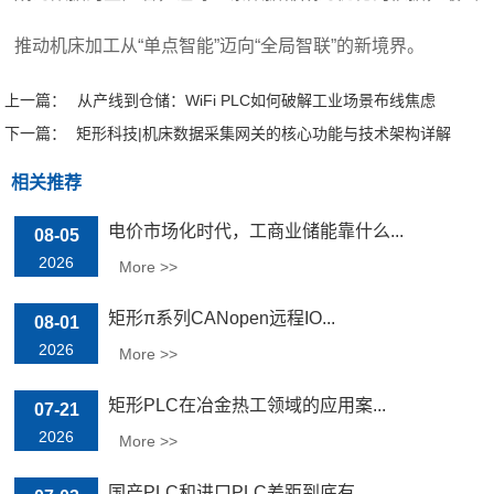
推动机床加工从“单点智能”迈向“全局智联”的新境界。
上一篇：
从产线到仓储：WiFi PLC如何破解工业场景布线焦虑
下一篇：
矩形科技|机床数据采集网关的核心功能与技术架构详解
相关推荐
电价市场化时代，工商业储能靠什么...
08-05
2026
More >>
矩形π系列CANopen远程IO...
08-01
2026
More >>
矩形PLC在冶金热工领域的应用案...
07-21
2026
More >>
国产PLC和进口PLC差距到底有...