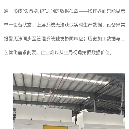
通，形成“设备-系统”之间的数据孤岛——操作界面只能显示
单一设备状态，上层系统无法获取实时生产数据；设备异常
报警无法同步至管理系统触发协同响应；历史加工数据与工
艺优化需求割裂，企业难以从全局视角挖掘数据价值。