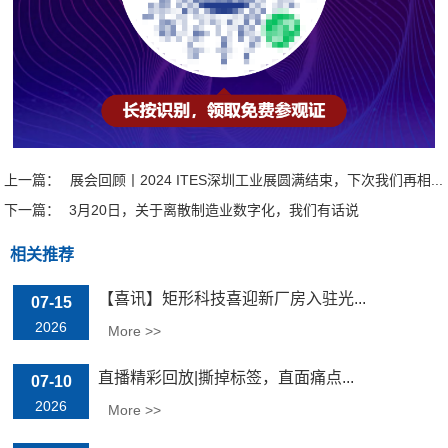
上一篇：
展会回顾丨2024 ITES深圳工业展圆满结束，下次我们再相...
下一篇：
3月20日，关于离散制造业数字化，我们有话说
相关推荐
【喜讯】矩形科技喜迎新厂房入驻光...
07-15
2026
More >>
直播精彩回放|撕掉标签，直面痛点...
07-10
2026
More >>