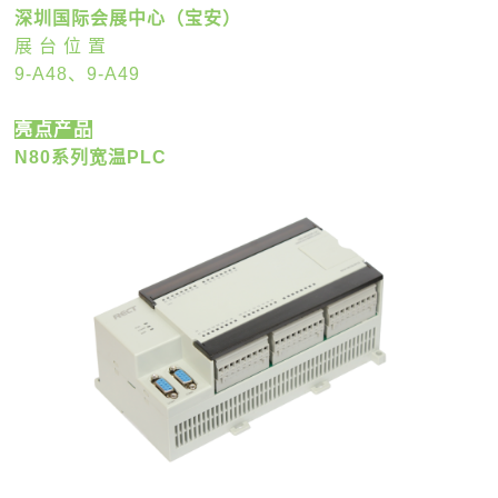
深圳国际会展中心（宝安）
展 台 位 置
9-A48、9-A49
亮点产品
N80系列宽温PLC