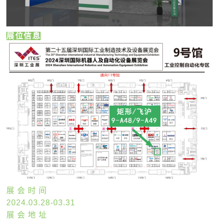
展位信息
展 会 时 间
2024.03.28-03.31
展 会 地 址