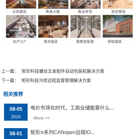
上一篇：
矩形科技螺丝五金配件自动包装机解决方案
下一篇：
矩形科技冷库远程监督管理解决方案
相关推荐
电价市场化时代，工商业储能靠什么...
08-05
2026
More >>
矩形π系列CANopen远程IO...
08-01