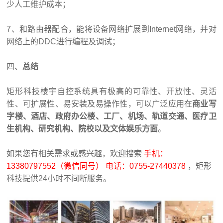
少人工维护成本；
7、和路由器配合，能将设备网络扩展到Internet网络，并对
网络上的
DDC
进行编程及调试；
四、
总结
矩形科技楼宇自控系统具有极高的可靠性、开放性、灵活
性、可扩展性、易安装及易操作性，可以广泛应用在
商业写
字楼、酒店、政府办公楼、工厂、机场、轨道交通、医疗卫
生机构、研究机构、院校以及文体娱乐方面
。
如果您有相关需求或感兴趣，欢迎搜索
手机：
13380797552（微信同号） 电话：0755-27440378
，矩形
科技提供24小时不间断服务。