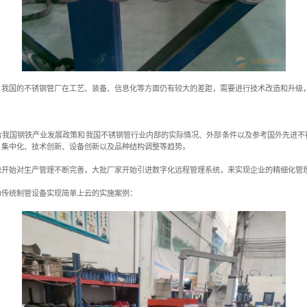
的是，与国际整体水平相比，我国的不锈钢管厂在工艺、装备、信
析