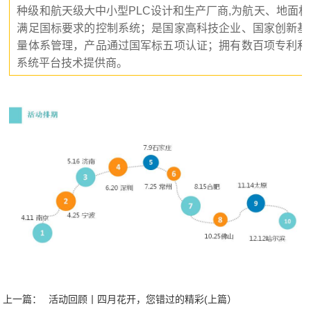
种级和航天级大中小型PLC设计和生产厂商,为航天、地面
满足国标要求的控制系统；是国家高科技企业、国家创新基
量体系管理，产品通过国军标五项认证；拥有数百项专利和
系统平台技术提供商。
上一篇：
活动回顾丨四月花开，您错过的精彩(上篇）