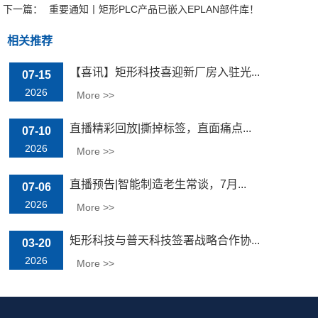
下一篇：
重要通知丨矩形PLC产品已嵌入EPLAN部件库！
相关推荐
【喜讯】矩形科技喜迎新厂房入驻光...
07-15
2026
More >>
直播精彩回放|撕掉标签，直面痛点...
07-10
2026
More >>
直播预告|智能制造老生常谈，7月...
07-06
2026
More >>
矩形科技与普天科技签署战略合作协...
03-20
2026
More >>