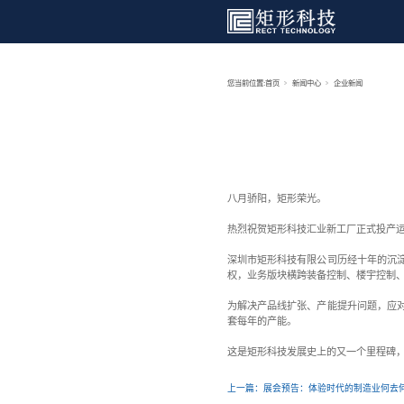
您当前位置:
首页
八月骄阳，
热烈祝贺矩
深圳市矩形
权，业务版