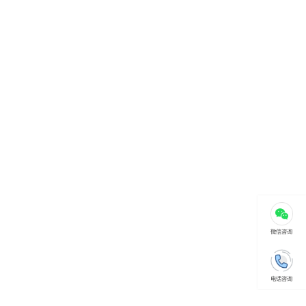
认识矩形
公司简介
企业文化
发展历程
资质荣誉
联系我们