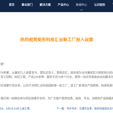
首页
事业部门
解决
新闻中心
企业新闻
热烈祝贺矩
矩形荣光。
形科技汇业新工厂正式投产运营！
科技有限公司历经十年的沉淀与积累，从最初几人发展至今，团
块横跨装备控制、楼宇控制、军工控制、自控工程，产品130多种