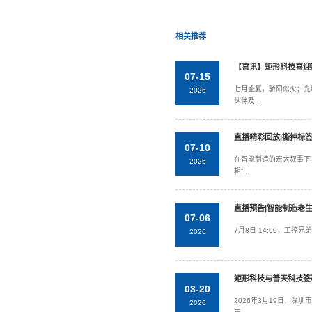
为解决产品
套每年的产
这是矩形科
上一篇：
展会
相关推荐
07-15
2026