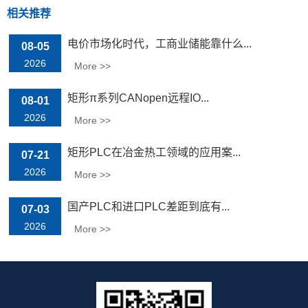
相关推荐
电价市场化时代，工商业储能靠什么...
08-05
2026
More >>
矩形π系列CANopen远程IO...
08-01
2026
More >>
矩形PLC在冶金热工领域的应用案...
07-21
2026
More >>
国产PLC和进口PLC差距到底有...
07-03
2026
More >>