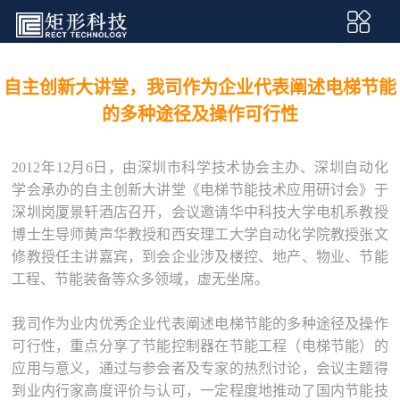
自主创新大讲堂，我司作为企业代表阐述电梯节能
的多种途径及操作可行性
2012年12月6日，由深圳市科学技术协会主办、深圳自动化
学会承办的自主创新大讲堂《电梯节能技术应用研讨会》于
深圳岗厦景轩酒店召开，会议邀请华中科技大学电机系教授
博士生导师黄声华教授和西安理工大学自动化学院教授张文
修教授任主讲嘉宾，到会企业涉及楼控、地产、物业、节能
工程、节能装备等众多领域，虚无坐席。
我司作为业内优秀企业代表阐述电梯节能的多种途径及操作
可行性，重点分享了节能控制器在节能工程（电梯节能）的
应用与意义，通过与参会者及专家的热烈讨论，会议主题得
到业内行家高度评价与认可，一定程度地推动了国内节能技