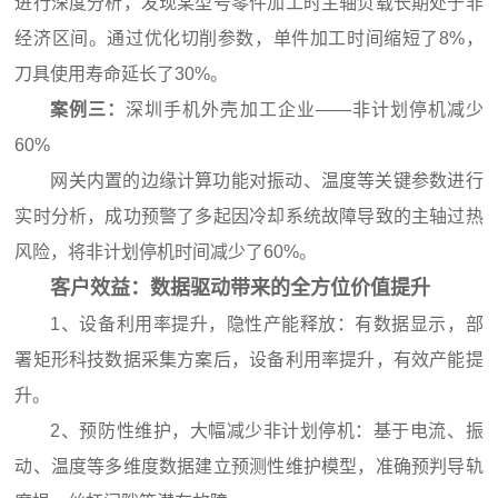
进行深度分析，发现某型号零件加工时主轴负载长期处于非
经济区间。通过优化切削参数，单件加工时间缩短了8%，
刀具使用寿命延长了30%。
案例三：
深圳手机外壳加工企业——非计划停机减少
60%
网关内置的边缘计算功能对振动、温度等关键参数进行
实时分析，成功预警了多起因冷却系统故障导致的主轴过热
风险，将非计划停机时间减少了60%。
客户效益：数据驱动带来的全方位价值提升
1、设备利用率提升，隐性产能释放：有数据显示，部
署矩形科技数据采集方案后，设备利用率提升，有效产能提
升。
2、预防性维护，大幅减少非计划停机：基于电流、振
动、温度等多维度数据建立预测性维护模型，准确预判导轨