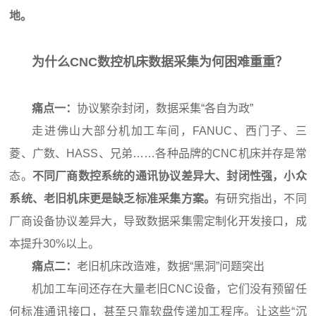
地。
为什么CNC数控机床数据采集为何困难重重？
痛点一：
协议繁杂封闭，数据采集“各自为政”
走进佛山大部分机加工车间，FANUC、西门子、三
菱、广数、HASS、兄弟……各种品牌的CNC机床并存是常
态。
不同厂商数控系统的通讯协议差异大、封闭性强，小众
系统、老旧机床更是缺乏标准采集方案。
有研究指出，不同
厂商设备协议差异大，导致数据采集需定制化开发接口，成
本提升30%以上。
痛点二：
老旧机床改造难，数据“黑洞”问题突出
机加工车间还存在大量老旧CNC设备，它们没有预留任
何标准通讯接口，甚至只靠软盘传递加工程序。让这些“沉