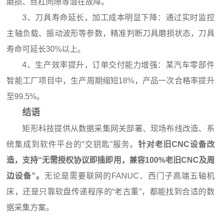
磨损、丝杠间隙等潜在故障。
3、刀具寿命延长，加工成本明显下降：通过实时监控
主轴负载、振动波形等参数，精准判断刀具磨损状态，刀具
寿命可延长30%以上。
4、生产效率提升，订单交付能力增强：某汽车零部件
智能工厂项目中，生产周期缩短18%，产品一次合格率提升
至99.5%。
结语
矩形科技提供从数据采集网关部署、现场布线改造、系
统集成到软件平台的“交钥匙”服务。
针对老旧CNC设备改
造，支持“无需授权协议即插即用，兼容100%老旧CNC及周
边设备”。
无论是需要联网的FANUC、西门子高端五轴机
床，还是只靠软盘传递程序的“老古董”，都能找到合适的数
据采集方案。