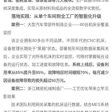
管理、能耗管理、维保管理等九大模块。
生产数据与MES系
统深度集成，实现从原材料到成品的全流程数字化管控。
落地实践：从单个车间到全工厂的智能化升级
案例一
：大型汽车零部件制造企业——80台机床全覆盖
监控
该企业拥有80多台不同品牌、不同年代的CNC机床，
设备管理长期处于“黑箱”状态。部署矩形科技数据采集网关
后，企业实现了对所有机床的实时监控，可随时掌握每台设
备的运行状态、加工进度和故障信息。
系统上线后，设备利
用率从65%提升至85%，故障响应时间缩短70%，每月减少
因设备故障导致的损失超过50万元。
案例二：
浙江精密机械制造厂——工艺优化带来立竿见
影效果
技术团队利用网关采集的机床运行数据，结合MES系统