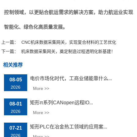
控制领域，以更贴合航运需求的解决方案，助力航运业实现
智能化、绿色化高质量发展。
上一篇：
CNC机床数据采集网关，实现复合材料的工艺优化
下一篇：
机床数据采集网关，奠定制造过程透明化新基建！
相关推荐
电价市场化时代，工商业储能靠什么...
08-05
2026
More >>
矩形π系列CANopen远程IO...
08-01
2026
More >>
矩形PLC在冶金热工领域的应用案...
07-21
2026
More >>