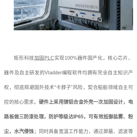
矩形科技
加固PLC
实现100%器件国产化，核心芯片、
器件及自主研发的Vladder编程软件均拥有完全自主知识产
权，彻底规避国外技术“卡脖子”风险，契合船舶领域自主可
控的核心需求。
硬件上采用镁铝合金外壳一次加固设计，电
路板做三防漆处理，防护等级达IP65，可有效抵御盐雾、粉
尘、水汽侵蚀
；同时具备宽温工作能力，通过屏蔽、滤波等