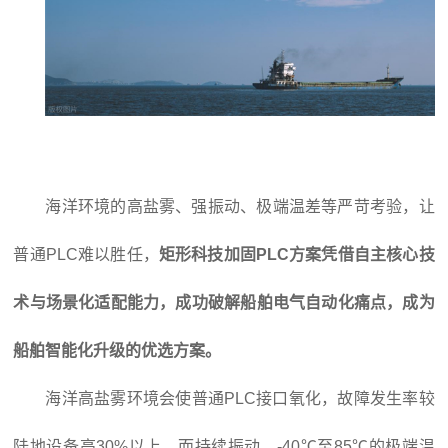
海洋环境的高盐雾、强振动、极端温差等严苛考验，让
普通PLC难以胜任，
矩形科技
加固PLC
方案凭借自主核心技
术与场景化适配能力，成功破解船舶电气自动化痛点，成为
船舶智能化升级的优选方案。
海洋高盐雾环境会使普通PLC接口氧化，故障发生率较
陆地设备高30%以上，而持续振动、-40℃至85℃的极端温