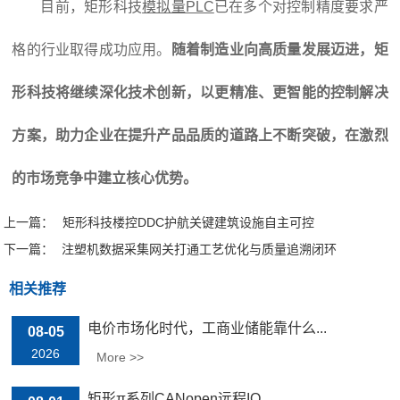
目前，矩形科技
模拟量PLC
已在多个对控制精度要求严
格的行业取得成功应用。
随着制造业向高质量发展迈进，矩
形科技将继续深化技术创新，以更精准、更智能的控制解决
方案，助力企业在提升产品品质的道路上不断突破，在激烈
的市场竞争中建立核心优势。
上一篇：
矩形科技楼控DDC护航关键建筑设施自主可控
下一篇：
注塑机数据采集网关打通工艺优化与质量追溯闭环
相关推荐
电价市场化时代，工商业储能靠什么...
08-05
2026
More >>
矩形π系列CANopen远程IO...