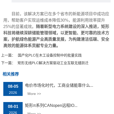
目前，该解决方案已在多个省市的新能源项目中成功应
用，帮助客户实现运维成本降低30%，能源利用效率提升
25%的显著成效。
随着新型电力系统建设的深入推进，矩形
科技将继续深耕储能管理领域，以更智能、更可靠的技术方
案，护航绿色能源产业高质量发展，为构建清洁低碳、安全
高效的能源体系贡献专业力量。
上一篇：
国产化PLC在木工设备控制中的批量实践
下一篇：
矩形无线PLC解决方案驱动工业互联无缝跃迁
相关推荐
电价市场化时代，工商业储能靠什么...
08-05
2026
More >>
矩形π系列CANopen远程IO...
08-01
2026
More >>