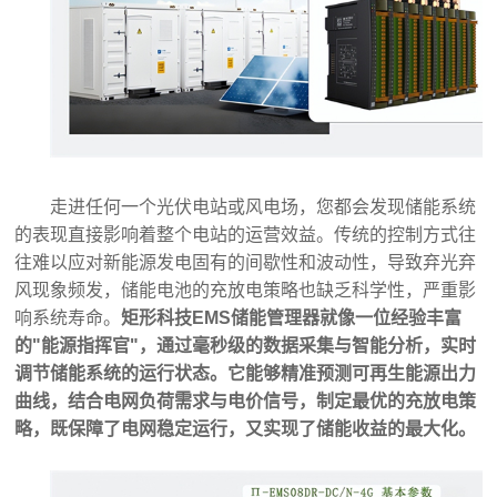
走进任何一个光伏电站或风电场，您都会发现储能系统
的表现直接影响着整个电站的运营效益。传统的控制方式往
往难以应对新能源发电固有的间歇性和波动性，导致弃光弃
风现象频发，储能电池的充放电策略也缺乏科学性，严重影
响系统寿命。
矩形科技
EMS储能管理器
就像一位经验丰富
的"能源指挥官"，通过毫秒级的数据采集与智能分析，实时
调节储能系统的运行状态。它能够精准预测可再生能源出力
曲线，结合电网负荷需求与电价信号，制定最优的充放电策
略，既保障了电网稳定运行，又实现了储能收益的最大化。