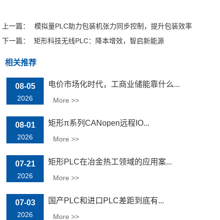
上一篇：
模拟量PLC助力包装机张力同步控制，提升包装效率
下一篇：
矩形科技无线PLC：降本增效，智启新能源
相关推荐
电价市场化时代，工商业储能靠什么...
08-05
2026
More >>
矩形π系列CANopen远程IO...
08-01
2026
More >>
矩形PLC在冶金热工领域的应用案...
07-21
2026
More >>
国产PLC和进口PLC差距到底有...
07-03
2026
More >>