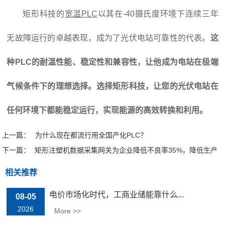
矩形科技的
宽温PLC
以其在-40摄氏度环境下连续三年
无故障运行的卓越表现，成为了光伏电站可靠性的代表。
这
种PLC的耐温性能、稳定性和兼容性，让他成为电站在极端
气候条件下的理想选择。选择矩形科技，让您的光伏电站在
任何环境下都能稳定运行，实现能源的高效转换和利用。
上一篇：
为什么现在都流行用全国产化PLC？
下一篇：
矩形注塑机数据采集网关为企业降低不良率35%，降低生产
成本
相关推荐
电价市场化时代，工商业储能靠什么...
08-05
2026
More >>