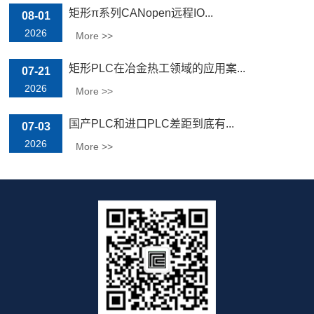
矩形π系列CANopen远程IO...
08-01
2026
More >>
矩形PLC在冶金热工领域的应用案...
07-21
2026
More >>
国产PLC和进口PLC差距到底有...
07-03
2026
More >>