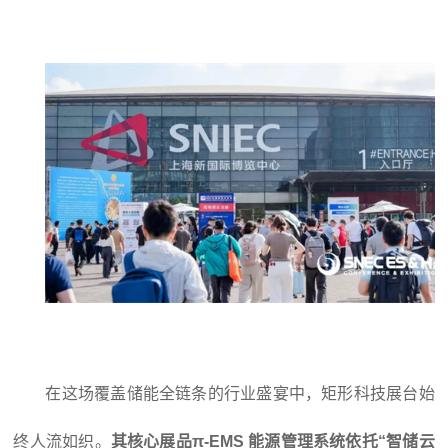
在这场覆盖储能全链条的行业盛宴中，矩形科技展台始
终人流如织。
其核心展品π-
EMS
能源管理系统依托“智储云