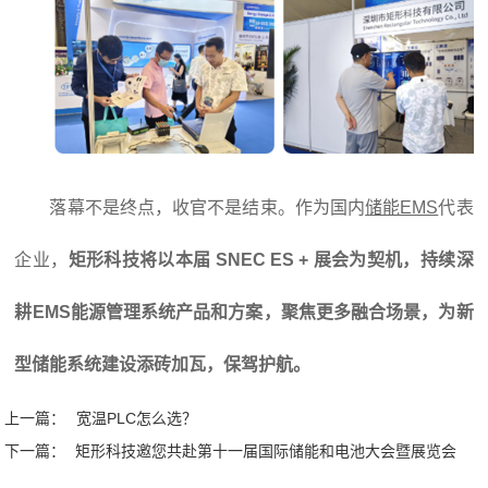
落幕不是终点，收官不是结束。作为国内
储能EMS
代表
企业，
矩形科技将以本届 SNEC ES + 展会为契机，持续深
耕
EMS
能源管理系统产品和方案，聚焦更多融合场景，为新
型储能系统建设添砖加瓦，保驾护航。
上一篇：
宽温PLC怎么选？
下一篇：
矩形科技邀您共赴第十一届国际储能和电池大会暨展览会