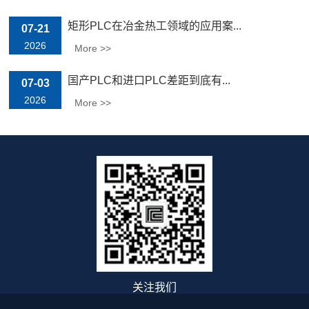
矩形PLC在冶金热工领域的应用案...
07-21
2026
More >>
国产PLC和进口PLC差距到底有...
07-03
2026
More >>
关注我们