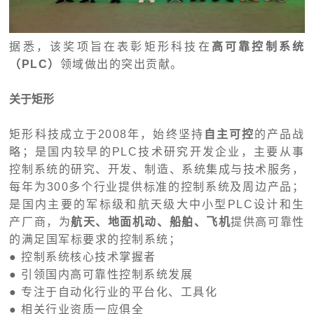
据悉，该奖项旨在表彰矩形科技在
高可靠控制系统
（
PLC
）
领域做出的突出贡献。
关于矩形
矩形科技成立于2008年，始终坚持
自主可控
的产品战
略；是国内较早的
PLC
技术研究开发企业，主要从事
控制系统的研究、开发、制造、系统集成与技术服务，
每年为300多个行业提供标准的控制系统及周边产品；
是国内主要的军标级和航天级大中小型
PLC
设计和生
产厂商，为
航天、地面机动、船舶、飞机
提供高可靠性
的满足国军标要求的控制系统；
● 控制系统核心技术掌握者
● 引领国内高可靠性控制系统发展
● 专注于自动化行业的平台化、工具化
● 相关行业资质一应俱全