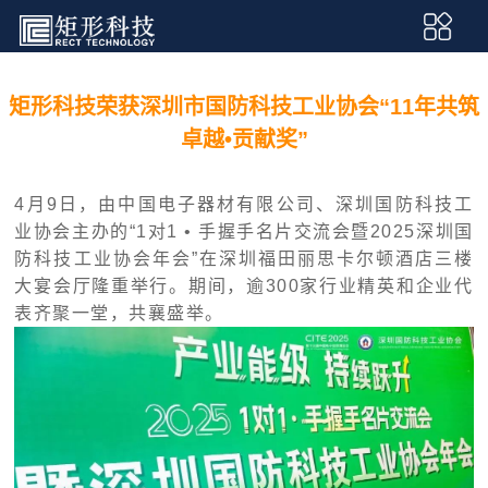
矩形科技荣获深圳市国防科技工业协会“11年共筑
卓越•贡献奖”
4月9日，由中国电子器材有限公司、深圳国防科技工
业协会主办的“1对1 • 手握手名片交流会暨2025深圳国
防科技工业协会年会”在深圳福田丽思卡尔顿酒店三楼
大宴会厅隆重举行。期间，逾300家行业精英和企业代
表齐聚一堂，共襄盛举。