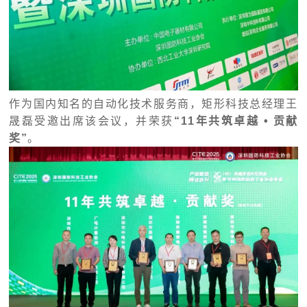
作为国内知名的自动化技术服务商，矩形科技总经理王
晟磊受邀出席该会议，并荣获
“11年共筑卓越 • 贡献
奖”
。