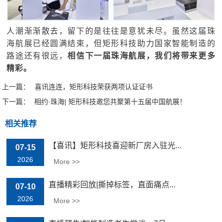
人潮渐渐散去，留下的是往往是意犹未尽。虽然这届珠
海航展已经圆满结束，但矩形科技助力国家智能制造的
路途还有很远，
相信下一届珠海航展，我们将带来更多
精彩。
上一篇：
喜讯连连，矩形科技荣获两项认证证书
下一篇：
相约·珠海| 矩形科技邀您共聚第十五届中国航展！
相关推荐
【喜讯】矩形科技喜迎新厂房入驻光...
07-15
2026
More >>
直播精彩回放|撕掉标签，直面痛点...
07-10
2026
More >>