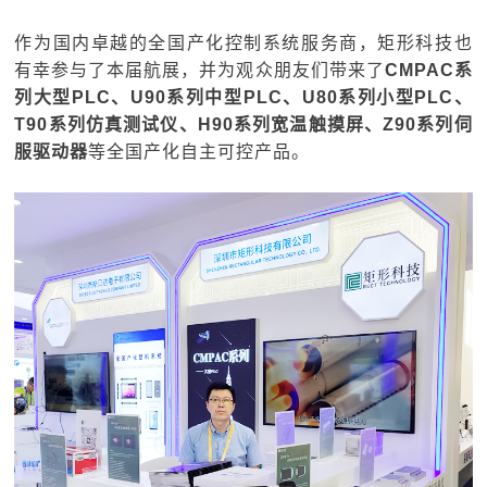
作为国内卓越的全国产化控制系统服务商，矩形科技也
有幸参与了本届航展，并为观众朋友们带来了
CMPAC系
列大型
PLC
、U90系列中型PLC、U80系列小型
PLC
、
T90系列仿真测试仪、H90系列宽温触摸屏、Z90系列伺
服驱动器
等全国产化自主可控产品。