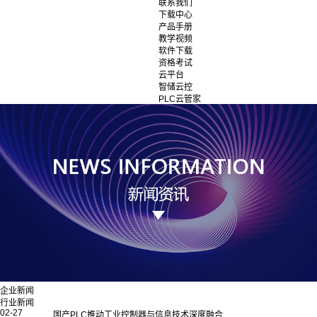
联系我们
下载中心
产品手册
教学视频
软件下载
资格考试
云平台
智储云控
PLC云管家
企业新闻
行业新闻
02-27
国产PLC推动工业控制器与信息技术深度融合