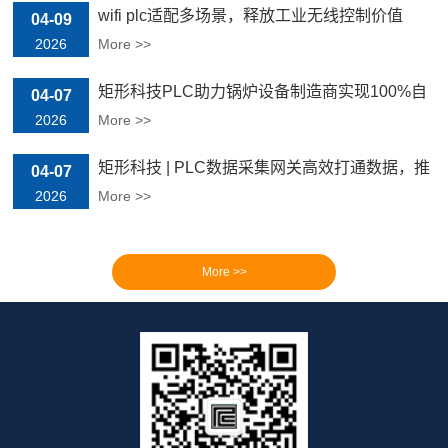
wifi plc适配多场景，释放工业无线控制价值
04-09
2026
More >>
矩形科技PLC助力锅炉设备制造商实现100%自
04-07
主可控
2026
More >>
矩形科技 | PLC数据采集网关高效打通数据，推
04-07
动工业自动化转型
2026
More >>