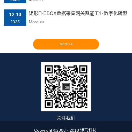
矩形Π-EBOX数据采集网关赋能工业数字化转型
12-10
与升级
2025
More >>
关注我们
Copyright ©2008 - 2018 矩形科技