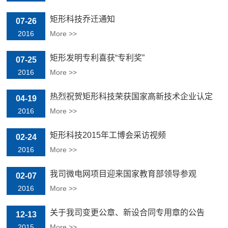
矩形科技乔迁通知
07-26
2016
More >>
矩形发明专利喜获“专利奖”
07-25
2016
More >>
热烈祝贺矩形科技荣获国家高新技术企业认定
04-19
2016
More >>
矩形科技2015年工博会采访视频
02-24
2016
More >>
我司微电网项目迎来国家教育部领导参观
02-07
2016
More >>
关于我司变更公章、新设合同专用章的公告
12-13
2015
More >>